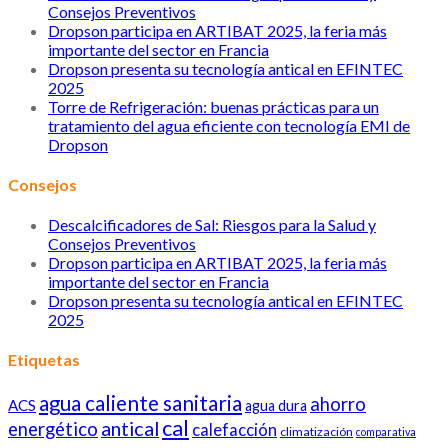
Consejos Preventivos
Dropson participa en ARTIBAT 2025, la feria más
importante del sector en Francia
Dropson presenta su tecnología antical en EFINTEC
2025
Torre de Refrigeración: buenas prácticas para un
tratamiento del agua eficiente con tecnología EMI de
Dropson
Consejos
Descalcificadores de Sal: Riesgos para la Salud y
Consejos Preventivos
Dropson participa en ARTIBAT 2025, la feria más
importante del sector en Francia
Dropson presenta su tecnología antical en EFINTEC
2025
Etiquetas
agua caliente sanitaria
ahorro
ACS
agua dura
cal
antical
energético
calefacción
climatización
comparativa