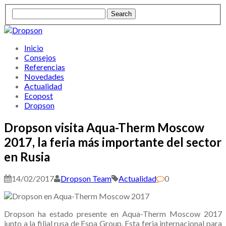
Inicio
Consejos
Referencias
Novedades
Actualidad
Ecopost
Dropson
Dropson visita Aqua-Therm Moscow
2017, la feria más importante del sector
en Rusia
14/02/2017
Dropson Team
Actualidad
0
Dropson ha estado presente en Aqua-Therm Moscow 2017
junto a la filial rusa de Espa Group. Esta feria internacional para