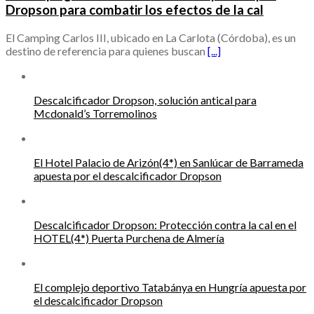
Dropson para combatir los efectos de la cal
El Camping Carlos III, ubicado en La Carlota (Córdoba), es un
destino de referencia para quienes buscan
[...]
Descalcificador Dropson, solución antical para
Mcdonald’s Torremolinos
El Hotel Palacio de Arizón(4*) en Sanlúcar de Barrameda
apuesta por el descalcificador Dropson
Descalcificador Dropson: Protección contra la cal en el
HOTEL(4*) Puerta Purchena de Almería
El complejo deportivo Tatabánya en Hungría apuesta por
el descalcificador Dropson