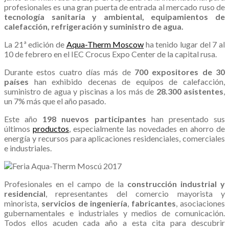
profesionales es una gran puerta de entrada al mercado ruso de
tecnología sanitaria y ambiental, equipamientos de
calefacción, refrigeración y suministro de agua.
La 21ª edición de
Aqua-Therm Moscow
ha tenido lugar del 7 al
10 de febrero en el IEC Crocus Expo Center de la capital rusa.
Durante estos cuatro días más de
700 expositores de 30
países
han exhibido decenas de equipos de calefacción,
suministro de agua y piscinas a los más de
28.300 asistentes
,
un 7% más que el año pasado.
Este año
198 nuevos participantes
han presentado sus
últimos
productos
, especialmente las novedades en ahorro de
energía y recursos para aplicaciones residenciales, comerciales
e industriales.
Profesionales en el campo de la
construcción industrial y
residencial
, representantes del comercio mayorista y
minorista,
servicios de ingeniería
,
fabricantes
, asociaciones
gubernamentales e industriales y medios de comunicación.
Todos ellos acuden cada año a esta cita para descubrir