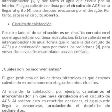
intercambiador
(2)
y por tanto el agua que circula por su
interior. El agua caliente continúa por el
circuito de ACS
hasta
llegar al grifo
(4)
, para después evacuarse por el desagüe. Por
tanto, éste es un circuito
abierto
.
Circuito de calefacción
Por otro lado,
el de calefacción es un circuito cerrado
en el
que el agua está en continua recirculación. Ésta se calienta en el
intercambiador (de igual forma que lo hace la del circuito de
ACS) y a continuación pasa por todos los radiadores
(3)
, para
volver de nuevo al intercambiador una vez enfriada.
.
¿Cuáles son los inconvenientes?
El gran problema de las calderas bitérmicas es que estamos
calentando en todo momento el agua de ambos circuitos.
Al encender la calefacción, por ejemplo,
calentamos el
intercambiador sin que haya circulación en el circuito de
ACS
. Al realizar esto en repetidas ocasiones, el agua puede
llegar a evaporarse,
produciendo el depósito de
sedimentos
.