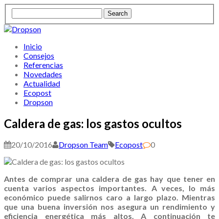
Inicio
Consejos
Referencias
Novedades
Actualidad
Ecopost
Dropson
Caldera de gas: los gastos ocultos
20/10/2016
Dropson Team
Ecopost
0
Antes de comprar una caldera de gas hay que tener en
cuenta varios aspectos importantes. A veces, lo más
económico puede salirnos caro a largo plazo. Mientras
que una buena inversión nos asegura un rendimiento y
eficiencia energética más altos. A continuación te