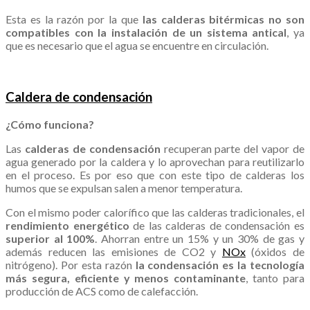
Esta es la razón por la que
las calderas bitérmicas
no son
compatibles con la instalación de un sistema antical
, ya
que es necesario que el agua se encuentre en circulación.
.
Caldera de condensación
¿Cómo funciona?
Las
calderas de condensación
recuperan parte del vapor de
agua generado por la caldera y lo aprovechan para reutilizarlo
en el proceso. Es por eso que con este tipo de calderas los
humos que se expulsan salen a menor temperatura.
Con el mismo poder calorífico que las calderas tradicionales, el
rendimiento energético
de las calderas de condensación es
superior al 100%
. Ahorran entre un 15% y un 30% de gas y
además reducen las emisiones de CO2 y
NOx
(óxidos de
nitrógeno). Por esta razón
la condensación es la tecnología
más segura, eficiente y menos contaminante
, tanto para
producción de ACS como de calefacción.