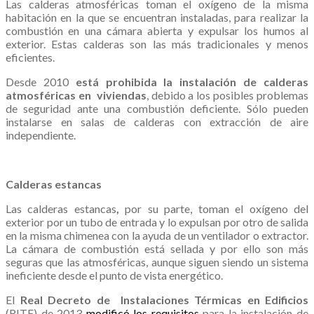
Las calderas atmosféricas toman el oxígeno de la misma
habitación en la que se encuentran instaladas, para realizar la
combustión en una cámara abierta y expulsar los humos al
exterior. Estas calderas son las más tradicionales y menos
eficientes.
Desde 2010
está prohibida la instalación de calderas
atmosféricas en viviendas
, debido a los posibles problemas
de seguridad ante una combustión deficiente. Sólo pueden
instalarse en salas de calderas con extracción de aire
independiente.
.
Calderas estancas
Las calderas estancas
,
por su parte, toman el oxígeno del
exterior por un tubo de entrada y lo expulsan por otro de salida
en la misma chimenea con la ayuda de un ventilador o extractor.
La cámara de combustión está sellada y por ello son más
seguras que las atmosféricas, aunque siguen siendo un sistema
ineficiente desde el punto de vista energético.
El
Real Decreto de Instalaciones Térmicas en Edificios
(RITE) de 2013
modificó los requisitos
para la instalación de