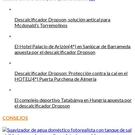
Descalcificador Dropson, solución antical para
Mcdonald’s Torremolinos
El Hotel Palacio de Arizón(4*) en Sanlúcar de Barrameda
apuesta por el descalcificador Dropson
Descalcificador Dropson: Protección contra la cal en el
HOTEL(4*) Puerta Purchena de Almería
El complejo deportivo Tatabánya en Hungría apuesta por
el descalcificador Dropson
CONSEJOS