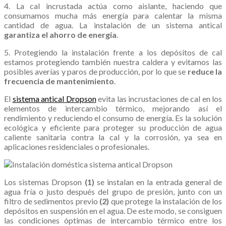
4. La cal incrustada actúa como aislante, haciendo que
consumamos mucha más energía para calentar la misma
cantidad de agua. La instalación de un sistema antical
garantiza el ahorro de energía
.
5. Protegiendo la instalación frente a los depósitos de cal
estamos protegiendo también nuestra caldera y evitamos las
posibles averías y paros de producción, por lo que se
reduce la
frecuencia de mantenimiento
.
El
sistema antical Dropson
evita las incrustaciones de cal en los
elementos de intercambio térmico, mejorando así el
rendimiento y reduciendo el consumo de energía. Es la solución
ecológica y eficiente para proteger su producción de agua
caliente sanitaria contra la cal y la corrosión, ya sea en
aplicaciones residenciales o profesionales.
Los sistemas Dropson
(1)
se instalan en la entrada general de
agua fría o justo después del grupo de presión, junto con un
filtro de sedimentos previo
(2)
que protege la instalación de los
depósitos en suspensión en el agua. De este modo, se consiguen
las condiciones óptimas de intercambio térmico entre los