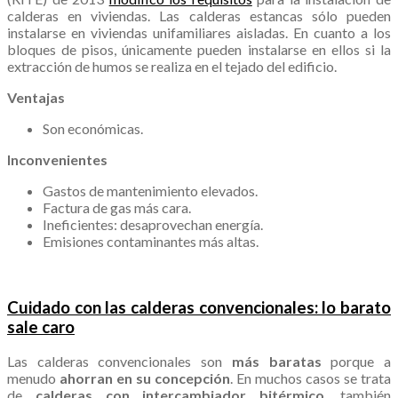
calderas en viviendas. Las calderas estancas sólo pueden
instalarse en viviendas unifamiliares aisladas. En cuanto a los
bloques de pisos, únicamente pueden instalarse en ellos si la
extracción de humos se realiza en el tejado del edificio.
Ventajas
Son económicas.
Inconvenientes
Gastos de mantenimiento elevados.
Factura de gas más cara.
Ineficientes: desaprovechan energía.
Emisiones contaminantes más altas.
.
Cuidado con las calderas convencionales: lo barato
sale caro
Las calderas convencionales son
más baratas
porque a
menudo
ahorran en su concepción
. En muchos casos se trata
de
calderas con intercambiador bitérmico
, también