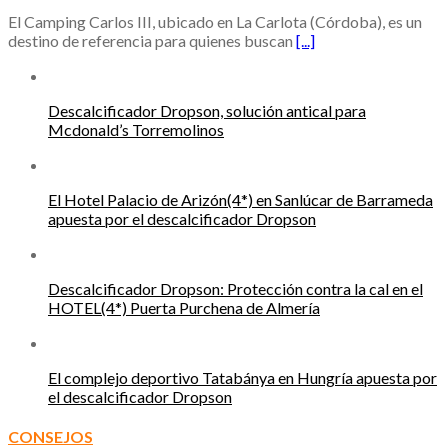
El Camping Carlos III, ubicado en La Carlota (Córdoba), es un
destino de referencia para quienes buscan
[...]
Descalcificador Dropson, solución antical para
Mcdonald’s Torremolinos
El Hotel Palacio de Arizón(4*) en Sanlúcar de Barrameda
apuesta por el descalcificador Dropson
Descalcificador Dropson: Protección contra la cal en el
HOTEL(4*) Puerta Purchena de Almería
El complejo deportivo Tatabánya en Hungría apuesta por
el descalcificador Dropson
CONSEJOS