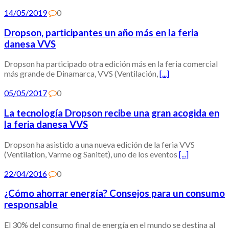
14/05/2019
0
Dropson, participantes un año más en la feria
danesa VVS
Dropson ha participado otra edición más en la feria comercial
más grande de Dinamarca, VVS (Ventilación,
[...]
05/05/2017
0
La tecnología Dropson recibe una gran acogida en
la feria danesa VVS
Dropson ha asistido a una nueva edición de la feria VVS
(Ventilation, Varme og Sanitet), uno de los eventos
[...]
22/04/2016
0
¿Cómo ahorrar energía? Consejos para un consumo
responsable
El 30% del consumo final de energía en el mundo se destina al