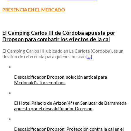
PRESENCIA EN EL MERCADO
El Camping Carlos III de Córdoba apuesta por
Dropson para combatir los efectos de la cal
El Camping Carlos III, ubicado en La Carlota (Córdoba), es un
destino de referencia para quienes buscan
[...]
Descalcificador Dropson, solución antical para
Mcdonald’s Torremolinos
El Hotel Palacio de Arizón(4*) en Sanlúcar de Barrameda
apuesta por el descalcificador Dropson
Descalcificador Dropson: Protección contra la cal en el