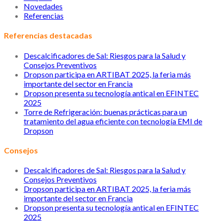
Novedades
Referencias
Referencias destacadas
Descalcificadores de Sal: Riesgos para la Salud y
Consejos Preventivos
Dropson participa en ARTIBAT 2025, la feria más
importante del sector en Francia
Dropson presenta su tecnología antical en EFINTEC
2025
Torre de Refrigeración: buenas prácticas para un
tratamiento del agua eficiente con tecnología EMI de
Dropson
Consejos
Descalcificadores de Sal: Riesgos para la Salud y
Consejos Preventivos
Dropson participa en ARTIBAT 2025, la feria más
importante del sector en Francia
Dropson presenta su tecnología antical en EFINTEC
2025