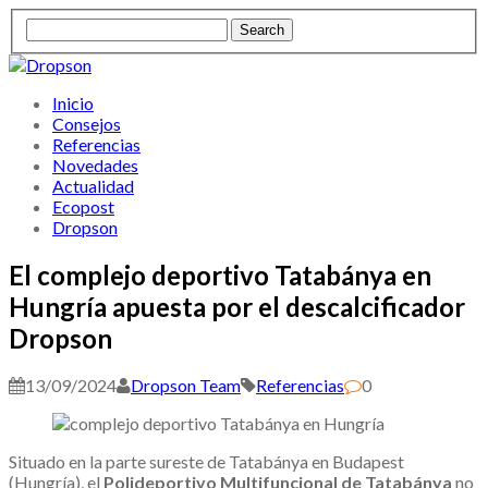
Inicio
Consejos
Referencias
Novedades
Actualidad
Ecopost
Dropson
El complejo deportivo Tatabánya en
Hungría apuesta por el descalcificador
Dropson
13/09/2024
Dropson Team
Referencias
0
Situado en la parte sureste de Tatabánya en Budapest
(Hungría), el
Polideportivo Multifuncional de Tatabánya
no