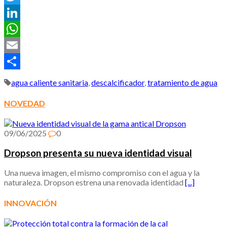
Twitter
LinkedIn
WhatsApp
Email
Compartir
agua caliente sanitaria
,
descalcificador
,
tratamiento de agua
NOVEDAD
09/06/2025
0
Dropson presenta su nueva identidad visual
Una nueva imagen, el mismo compromiso con el agua y la
naturaleza. Dropson estrena una renovada identidad
[...]
INNOVACIÓN