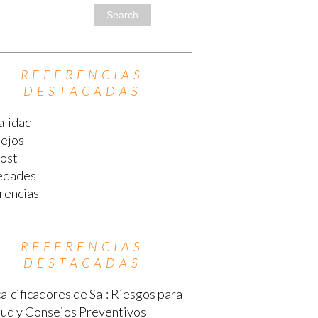
REFERENCIAS
DESTACADAS
alidad
ejos
ost
edades
rencias
REFERENCIAS
DESTACADAS
lcificadores de Sal: Riesgos para
alud y Consejos Preventivos