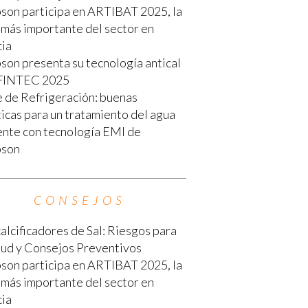
son participa en ARTIBAT 2025, la
 más importante del sector en
cia
son presenta su tecnología antical
FINTEC 2025
e de Refrigeración: buenas
icas para un tratamiento del agua
iente con tecnología EMI de
son
CONSEJOS
lcificadores de Sal: Riesgos para
alud y Consejos Preventivos
son participa en ARTIBAT 2025, la
 más importante del sector en
cia