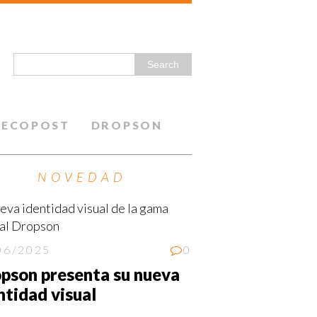
ECOPOST
DROPSON
NOVEDAD
06/2025
0
pson presenta su nueva
ntidad visual