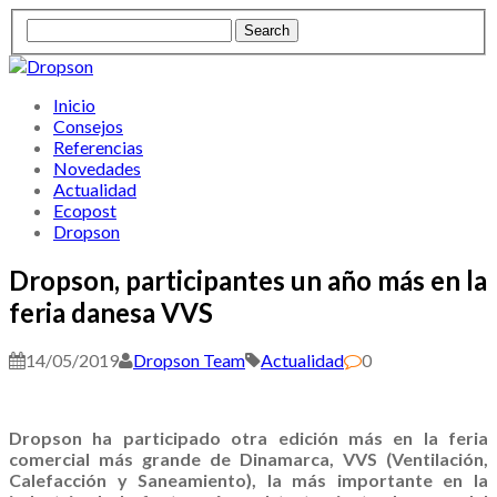
Inicio
Consejos
Referencias
Novedades
Actualidad
Ecopost
Dropson
Dropson, participantes un año más en la
feria danesa VVS
14/05/2019
Dropson Team
Actualidad
0
Dropson ha participado otra edición más en la feria
comercial más grande de Dinamarca, VVS (Ventilación,
Calefacción y Saneamiento), la más importante en la