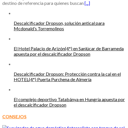
destino de referencia para quienes buscan
[...]
Descalcificador Dropson, solución antical para
Mcdonald’s Torremolinos
El Hotel Palacio de Arizón(4*) en Sanlúcar de Barrameda
apuesta por el descalcificador Dropson
Descalcificador Dropson: Protección contra la cal en el
HOTEL(4*) Puerta Purchena de Almería
El complejo deportivo Tatabánya en Hungría apuesta por
el descalcificador Dropson
CONSEJOS