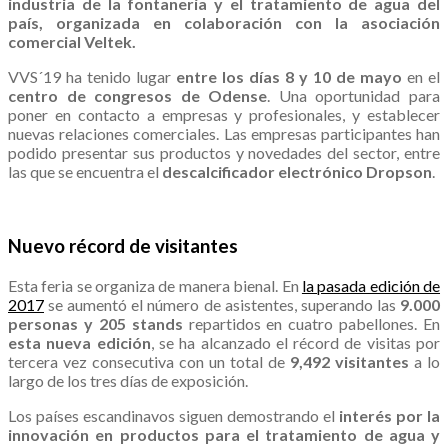
industria de la fontanería y el tratamiento de agua del
país, organizada en colaboración con la asociación
comercial Veltek.
VVS´19 ha tenido lugar
entre los días 8 y 10 de mayo
en el
centro de congresos de Odense
. Una oportunidad para
poner en contacto a empresas y profesionales, y establecer
nuevas relaciones comerciales. Las empresas participantes han
podido presentar sus productos y novedades del sector, entre
las que se encuentra el
descalcificador electrónico Dropson
.
.
Nuevo récord de visitantes
Esta feria se organiza de manera bienal. En
la pasada edición de
2017
se aumentó el número de asistentes, superando las
9.000
personas y 205 stands
repartidos en cuatro pabellones. En
esta nueva edición
, se ha alcanzado el récord de visitas por
tercera vez consecutiva con un total de
9,492 visitantes
a lo
largo de los tres días de exposición.
Los países escandinavos siguen demostrando el
interés por la
innovación en productos para el tratamiento de agua y