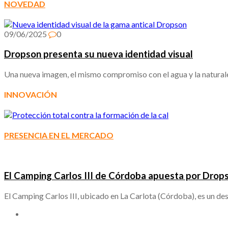
NOVEDAD
09/06/2025
0
Dropson presenta su nueva identidad visual
Una nueva imagen, el mismo compromiso con el agua y la natura
INNOVACIÓN
PRESENCIA EN EL MERCADO
El Camping Carlos III de Córdoba apuesta por Dropso
El Camping Carlos III, ubicado en La Carlota (Córdoba), es un de