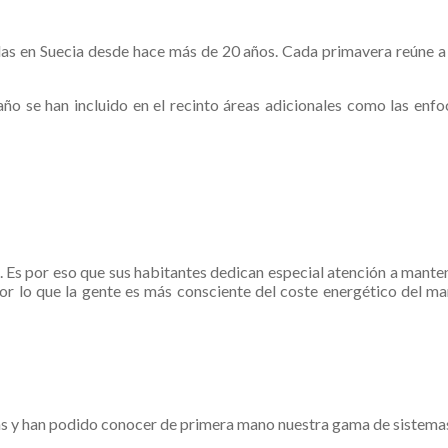
das en Suecia desde hace más de 20 años. Cada primavera reúne a
 se han incluido en el recinto áreas adicionales como las enfoc
a. Es por eso que sus habitantes dedican especial atención a manten
or lo que la gente es más consciente del coste energético del man
as y han podido conocer de primera mano nuestra gama de sistemas a