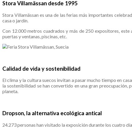
Stora Villamässan desde 1995
Stora Villamässan es una de las ferias más importantes celebra
casa o jardín.
Con 12.000 metros cuadrados y más de 250 expositores, este año
puertas y ventanas, piscinas, etc.
.
Calidad de vida y sostenibilidad
El clima y la cultura suecos invitan a pasar mucho tiempo en cas
la sostenibilidad se han convertido en una gran preocupación, p
planeta.
.
Dropson, la alternativa ecológica antical
24.273 personas han visitado la exposición durante los cuatro dí