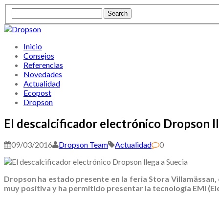
Inicio
Consejos
Referencias
Novedades
Actualidad
Ecopost
Dropson
El descalcificador electrónico Dropson l
09/03/2016
Dropson Team
Actualidad
0
Dropson ha estado presente en la feria Stora Villamässan,
muy positiva y ha permitido presentar la tecnología EMI (El
.