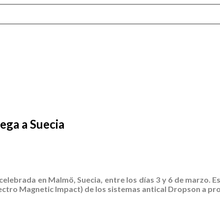
lega a Suecia
 celebrada en Malmö, Suecia, entre los días 3 y 6 de marzo. 
ectro Magnetic Impact) de los sistemas antical Dropson a pro