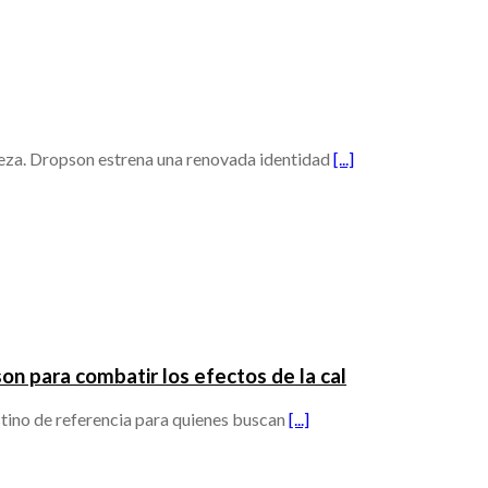
leza. Dropson estrena una renovada identidad
[...]
n para combatir los efectos de la cal
stino de referencia para quienes buscan
[...]