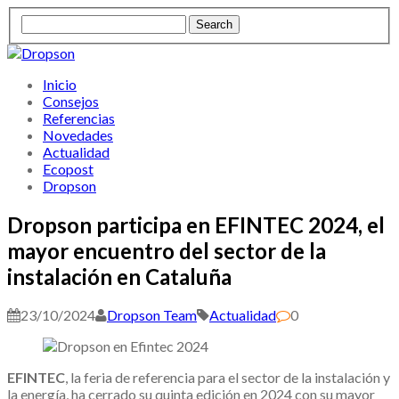
Inicio
Consejos
Referencias
Novedades
Actualidad
Ecopost
Dropson
Dropson participa en EFINTEC 2024, el
mayor encuentro del sector de la
instalación en Cataluña
23/10/2024
Dropson Team
Actualidad
0
EFINTEC
, la feria de referencia para el sector de la instalación y
la energía, ha cerrado su quinta edición en 2024 con su mayor