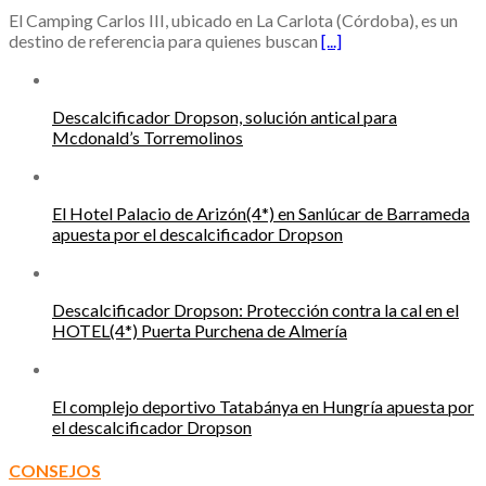
El Camping Carlos III, ubicado en La Carlota (Córdoba), es un
destino de referencia para quienes buscan
[...]
Descalcificador Dropson, solución antical para
Mcdonald’s Torremolinos
El Hotel Palacio de Arizón(4*) en Sanlúcar de Barrameda
apuesta por el descalcificador Dropson
Descalcificador Dropson: Protección contra la cal en el
HOTEL(4*) Puerta Purchena de Almería
El complejo deportivo Tatabánya en Hungría apuesta por
el descalcificador Dropson
CONSEJOS