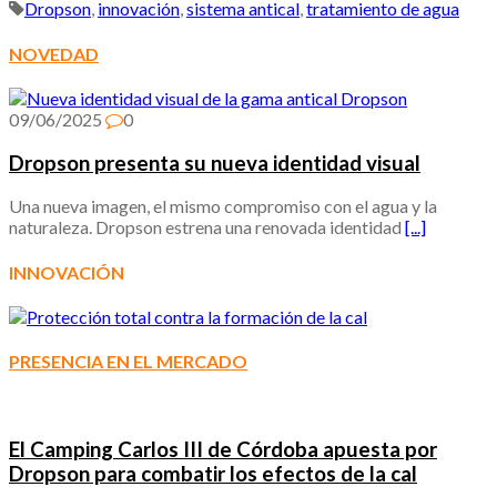
Dropson
,
innovación
,
sistema antical
,
tratamiento de agua
NOVEDAD
09/06/2025
0
Dropson presenta su nueva identidad visual
Una nueva imagen, el mismo compromiso con el agua y la
naturaleza. Dropson estrena una renovada identidad
[...]
INNOVACIÓN
PRESENCIA EN EL MERCADO
El Camping Carlos III de Córdoba apuesta por
Dropson para combatir los efectos de la cal