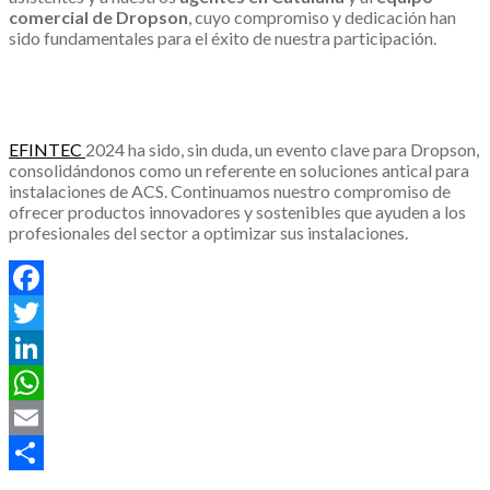
comercial de Dropson
, cuyo compromiso y dedicación han
sido fundamentales para el éxito de nuestra participación.
EFINTEC
2024 ha sido, sin duda, un evento clave para Dropson,
consolidándonos como un referente en soluciones antical para
instalaciones de ACS. Continuamos nuestro compromiso de
ofrecer productos innovadores y sostenibles que ayuden a los
profesionales del sector a optimizar sus instalaciones.
Facebook
Twitter
LinkedIn
WhatsApp
Email
Compartir