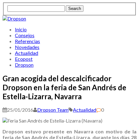
Inicio
Consejos
Referencias
Novedades
Actualidad
Ecopost
Dropson
Gran acogida del descalcificador
Dropson en la feria de San Andrés de
Estella-Lizarra, Navarra
25/01/2016
Dropson Team
Actualidad
0
Dropson estuvo presente en Navarra con motivo de la
feria de San Andrés de Estella-Lizarra, durante los días 28