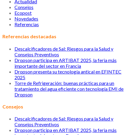
Actualidad
Consejos
Ecopost
Novedades
Referencias
Referencias destacadas
Descalcificadores de Sal: Riesgos para la Salud y
Consejos Preventivos
Dropson participa en ARTIBAT 2025, la feria más
importante del sector en Francia
Dropson presenta su tecnología antical en EFINTEC
2025
Torre de Refrigeración: buenas prácticas para un
tratamiento del agua eficiente con tecnología EMI de
Dropson
Consejos
Descalcificadores de Sal: Riesgos para la Salud y
Consejos Preventivos
Dropson participa en ARTIBAT 2025, la feria más