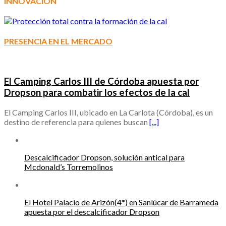
INNOVACIÓN
PRESENCIA EN EL MERCADO
El Camping Carlos III de Córdoba apuesta por
Dropson para combatir los efectos de la cal
El Camping Carlos III, ubicado en La Carlota (Córdoba), es un
destino de referencia para quienes buscan
[...]
Descalcificador Dropson, solución antical para
Mcdonald’s Torremolinos
El Hotel Palacio de Arizón(4*) en Sanlúcar de Barrameda
apuesta por el descalcificador Dropson