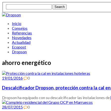
Inicio
Consejos
Referencias
Novedades
Actualidad
Ecopost
Dropson
ahorro energético
19/01/2016
0
Descalcificador Dropson, protección contra la cal e
Dropson ha equipado con su descalcificador las instalaciones de
28/07/2015
0