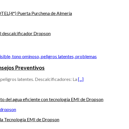
HOTEL(4*) Puerta Purchena de Almería
l descalcificador Dropson
onsejos Preventivos
peligros latentes. Descalcificadores: La
[...]
nto del agua eficiente con tecnología EMI de Dropson
 la Tecnología EMI de Dropson