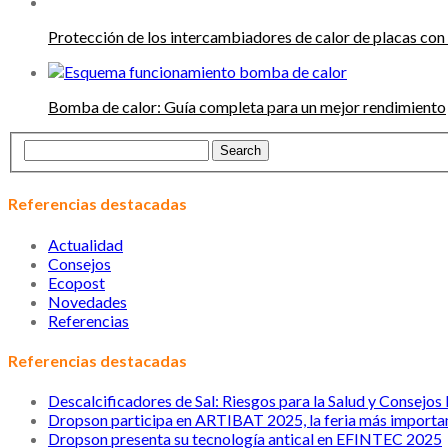
Protección de los intercambiadores de calor de placas con
Bomba de calor: Guía completa para un mejor rendimiento
Referencias destacadas
Actualidad
Consejos
Ecopost
Novedades
Referencias
Referencias destacadas
Descalcificadores de Sal: Riesgos para la Salud y Consejos
Dropson participa en ARTIBAT 2025, la feria más importan
Dropson presenta su tecnología antical en EFINTEC 2025