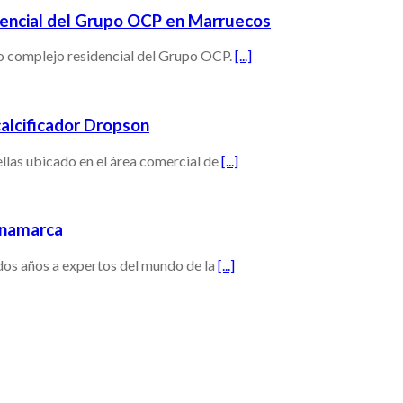
idencial del Grupo OCP en Marruecos
o complejo residencial del Grupo OCP.
[...]
calcificador Dropson
llas ubicado en el área comercial de
[...]
inamarca
 dos años a expertos del mundo de la
[...]