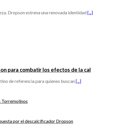
leza. Dropson estrena una renovada identidad
[...]
n para combatir los efectos de la cal
stino de referencia para quienes buscan
[...]
s Torremolinos
puesta por el descalcificador Dropson