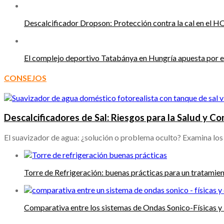
Descalcificador Dropson: Protección contra la cal en el 
El complejo deportivo Tatabánya en Hungría apuesta por e
CONSEJOS
Descalcificadores de Sal: Riesgos para la Salud y C
El suavizador de agua: ¿solución o problema oculto? Examina los 
Torre de Refrigeración: buenas prácticas para un tratamie
Comparativa entre los sistemas de Ondas Sonico-Físicas y