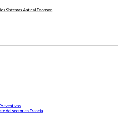
 los Sistemas Antical Dropson
 Preventivos
te del sector en Francia