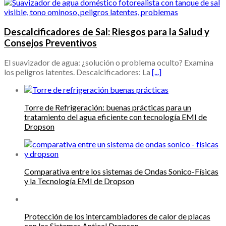
Descalcificadores de Sal: Riesgos para la Salud y
Consejos Preventivos
El suavizador de agua: ¿solución o problema oculto? Examina
los peligros latentes. Descalcificadores: La
[...]
Torre de Refrigeración: buenas prácticas para un
tratamiento del agua eficiente con tecnología EMI de
Dropson
Comparativa entre los sistemas de Ondas Sonico-Físicas
y la Tecnología EMI de Dropson
Protección de los intercambiadores de calor de placas
con los Sistemas Antical Dropson