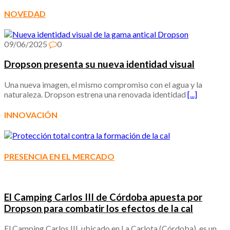
NOVEDAD
09/06/2025
0
Dropson presenta su nueva identidad visual
Una nueva imagen, el mismo compromiso con el agua y la
naturaleza. Dropson estrena una renovada identidad
[...]
INNOVACIÓN
PRESENCIA EN EL MERCADO
El Camping Carlos III de Córdoba apuesta por
Dropson para combatir los efectos de la cal
El Camping Carlos III, ubicado en La Carlota (Córdoba), es un