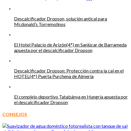
Descalcificador Dropson, solución antical para
Mcdonald’s Torremolinos
El Hotel Palacio de Arizón(4*) en Sanlúcar de Barrameda
apuesta por el descalcificador Dropson
Descalcificador Dropson: Protección contra la cal en el
HOTEL(4*) Puerta Purchena de Almería
El complejo deportivo Tatabánya en Hungría apuesta por
el descalcificador Dropson
CONSEJOS