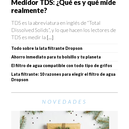
Medidor TDS: ¿Qué es y qué mide
realmente?
TDS es la abreviatura en inglés de “Total
Dissolved Solids”, y lo que hacen los lectores de
TDS es medir la
[...]
Todo sobre la lata filtrante Dropson
Ahorro inmediato para tu bolsillo y tu planeta
El filtro de agua compatible con todo tipo de grifos
Lata filtrante: 10 razones para elegir el filtro de agua
Dropson
NOVEDADES