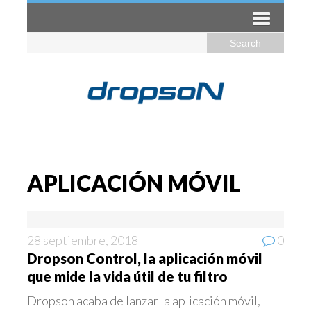
APLICACIÓN MÓVIL
28 septiembre, 2018
0
Dropson Control, la aplicación móvil
que mide la vida útil de tu filtro
Dropson acaba de lanzar la aplicación móvil,