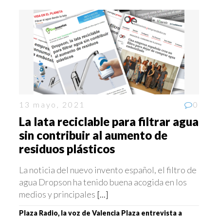
13 mayo, 2021
0
La lata reciclable para filtrar agua
sin contribuir al aumento de
residuos plásticos
La noticia del nuevo invento español, el filtro de
agua Dropson ha tenido buena acogida en los
medios y principales
[...]
Plaza Radio, la voz de Valencia Plaza entrevista a