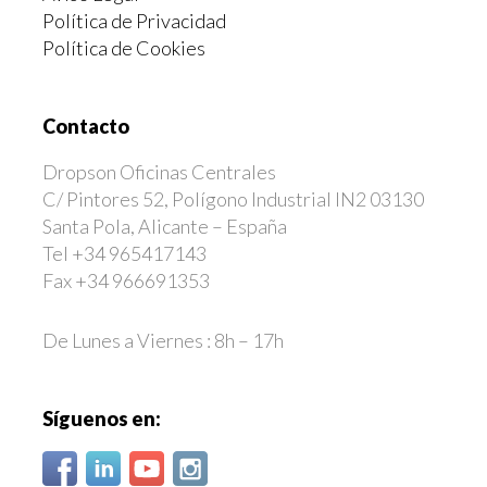
Política de Privacidad
Política de Cookies
Contacto
Dropson Oficinas Centrales
C/ Pintores 52, Polígono Industrial IN2 03130
Santa Pola, Alicante – España
Tel +34 965417143
Fax +34 966691353
De Lunes a Viernes : 8h – 17h
Síguenos en: