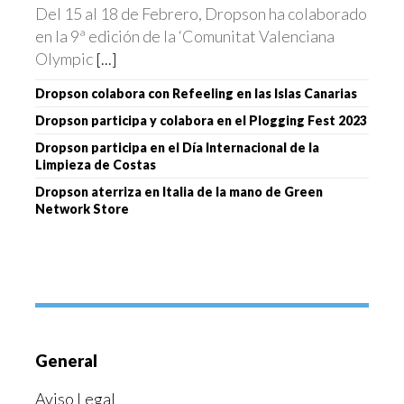
Del 15 al 18 de Febrero, Dropson ha colaborado
en la 9ª edición de la ‘Comunitat Valenciana
Olympic
[...]
Dropson colabora con Refeeling en las Islas Canarias
Dropson participa y colabora en el Plogging Fest 2023
Dropson participa en el Día Internacional de la
Limpieza de Costas
Dropson aterriza en Italia de la mano de Green
Network Store
General
Aviso Legal