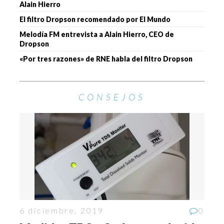
Alain Hierro
El filtro Dropson recomendado por El Mundo
Melodía FM entrevista a Alain Hierro, CEO de
Dropson
«Por tres razones» de RNE habla del filtro Dropson
CONSEJOS
6 diciembre, 2019
0