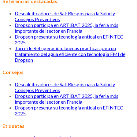
Referencias destacadas
Descalcificadores de Sal: Riesgos para la Salud y
Consejos Preventivos
Dropson participa en ARTIBAT 2025, la feria más
importante del sector en Francia
Dropson presenta su tecnología antical en EFINTEC
2025
Torre de Refrigeración: buenas prácticas para un
tratamiento del agua eficiente con tecnología EMI de
Dropson
Consejos
Descalcificadores de Sal: Riesgos para la Salud y
Consejos Preventivos
Dropson participa en ARTIBAT 2025, la feria más
importante del sector en Francia
Dropson presenta su tecnología antical en EFINTEC
2025
Etiquetas