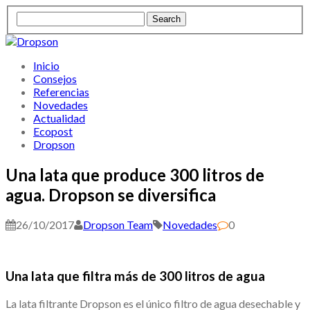
Inicio
Consejos
Referencias
Novedades
Actualidad
Ecopost
Dropson
Una lata que produce 300 litros de
agua. Dropson se diversifica
26/10/2017
Dropson Team
Novedades
0
Una lata que filtra más de 300 litros de agua
La lata filtrante Dropson es el único filtro de agua desechable y