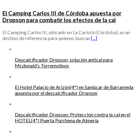
El Camping Carlos III de Córdoba apuesta por
Dropson para combatir los efectos de la cal
El Camping Carlos III, ubicado en La Carlota (Córdoba), es un
destino de referencia para quienes buscan
[...]
Descalcificador Dropson, solución antical para
Mcdonald’s Torremolinos
El Hotel Palacio de Arizón(4*) en Sanlúcar de Barrameda
apuesta por el descalcificador Dropson
Descalcificador Dropson: Protección contra la cal en el
HOTEL(4*) Puerta Purchena de Almería