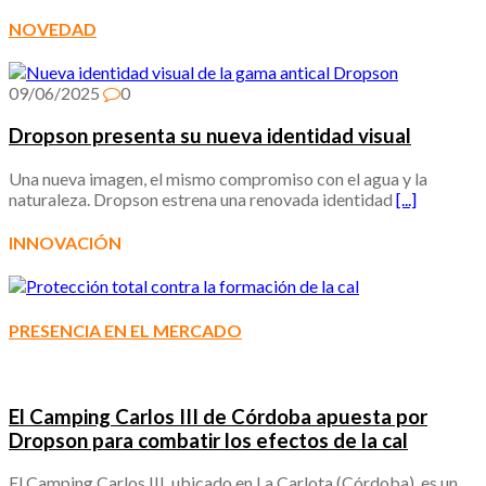
NOVEDAD
09/06/2025
0
Dropson presenta su nueva identidad visual
Una nueva imagen, el mismo compromiso con el agua y la
naturaleza. Dropson estrena una renovada identidad
[...]
INNOVACIÓN
PRESENCIA EN EL MERCADO
El Camping Carlos III de Córdoba apuesta por
Dropson para combatir los efectos de la cal
El Camping Carlos III, ubicado en La Carlota (Córdoba), es un