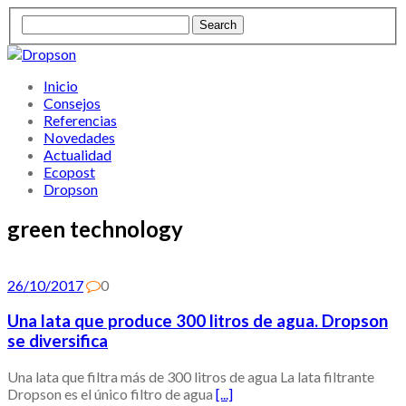
Inicio
Consejos
Referencias
Novedades
Actualidad
Ecopost
Dropson
green technology
26/10/2017
0
Una lata que produce 300 litros de agua. Dropson
se diversifica
Una lata que filtra más de 300 litros de agua La lata filtrante
Dropson es el único filtro de agua
[...]