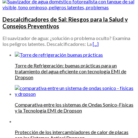
Descalcificadores de Sal: Riesgos para la Salud y
Consejos Preventivos
El suavizador de agua: ¿solución o problema oculto? Examina
los peligros latentes. Descalcificadores: La
[...]
Torre de Refrigeración: buenas prácticas para un
tratamiento del agua eficiente con tecnología EMI de
Dropson
Comparativa entre los sistemas de Ondas Sonico-Físicas
y la Tecnología EMI de Dropson
Protección de los intercambiadores de calor de placas
con los Sistemas Antical Dropson