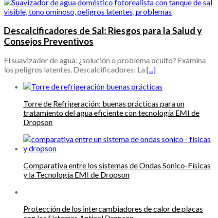
Descalcificadores de Sal: Riesgos para la Salud y
Consejos Preventivos
El suavizador de agua: ¿solución o problema oculto? Examina
los peligros latentes. Descalcificadores: La
[...]
Torre de Refrigeración: buenas prácticas para un
tratamiento del agua eficiente con tecnología EMI de
Dropson
Comparativa entre los sistemas de Ondas Sonico-Físicas
y la Tecnología EMI de Dropson
Protección de los intercambiadores de calor de placas
con los Sistemas Antical Dropson