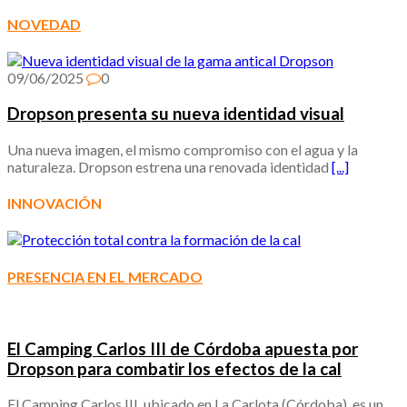
NOVEDAD
09/06/2025
0
Dropson presenta su nueva identidad visual
Una nueva imagen, el mismo compromiso con el agua y la
naturaleza. Dropson estrena una renovada identidad
[...]
INNOVACIÓN
PRESENCIA EN EL MERCADO
El Camping Carlos III de Córdoba apuesta por
Dropson para combatir los efectos de la cal
El Camping Carlos III, ubicado en La Carlota (Córdoba), es un