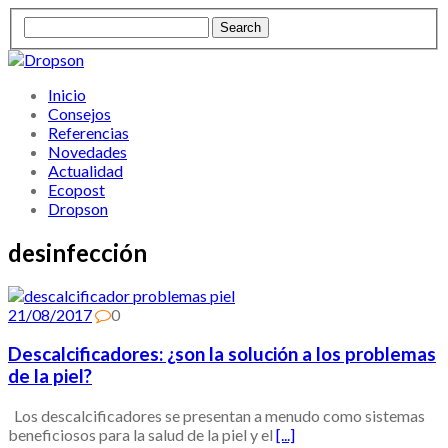
Inicio
Consejos
Referencias
Novedades
Actualidad
Ecopost
Dropson
desinfección
21/08/2017
0
Descalcificadores: ¿son la solución a los problemas
de la piel?
Los descalcificadores se presentan a menudo como sistemas
beneficiosos para la salud de la piel y el
[...]