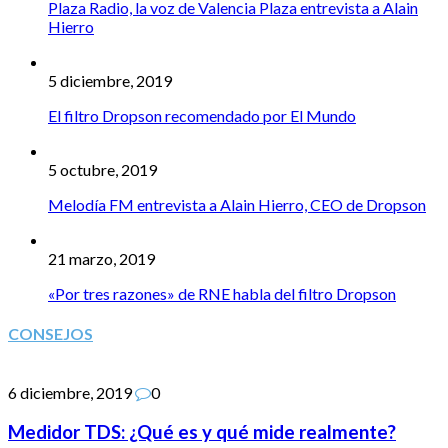
Plaza Radio, la voz de Valencia Plaza entrevista a Alain
Hierro
5 diciembre, 2019
El filtro Dropson recomendado por El Mundo
5 octubre, 2019
Melodía FM entrevista a Alain Hierro, CEO de Dropson
21 marzo, 2019
«Por tres razones» de RNE habla del filtro Dropson
CONSEJOS
6 diciembre, 2019
0
Medidor TDS: ¿Qué es y qué mide realmente?