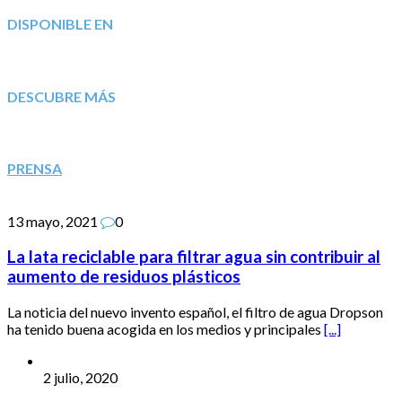
DISPONIBLE EN
DESCUBRE MÁS
PRENSA
13 mayo, 2021
0
La lata reciclable para filtrar agua sin contribuir al
aumento de residuos plásticos
La noticia del nuevo invento español, el filtro de agua Dropson
ha tenido buena acogida en los medios y principales
[...]
2 julio, 2020